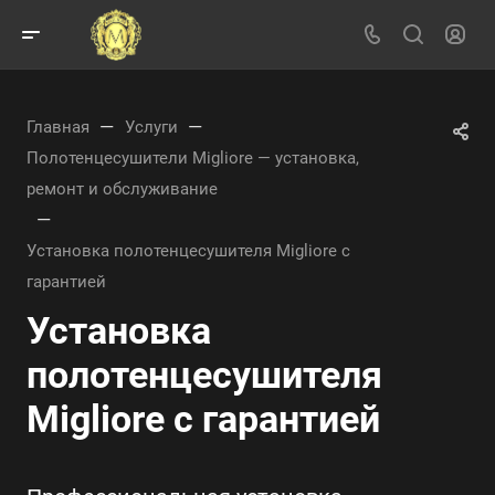
—
—
Главная
Услуги
Полотенцесушители Migliore — установка,
ремонт и обслуживание
—
Установка полотенцесушителя Migliore с
гарантией
Установка
полотенцесушителя
Migliore с гарантией