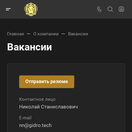
—
—
Главная
О компании
Вакансии
Вакансии
Отправить резюме
Контактное лицо
Николай Станиславович
E-mail
nn@gidro.tech